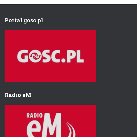
Portal gosc.pl
Radio eM