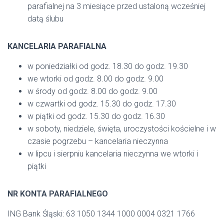
parafialnej na 3 miesiące przed ustaloną wcześniej
datą ślubu
KANCELARIA PARAFIALNA
w poniedziałki od godz. 18.30 do godz. 19.30
we wtorki od godz. 8.00 do godz. 9.00
w środy od godz. 8.00 do godz. 9.00
w czwartki od godz. 15.30 do godz. 17.30
w piątki od godz. 15.30 do godz. 16.30
w soboty, niedziele, święta, uroczystości kościelne i w
czasie pogrzebu – kancelaria nieczynna
w lipcu i sierpniu kancelaria nieczynna we wtorki i
piątki
NR KONTA PARAFIALNEGO
ING Bank Śląski: 63 1050 1344 1000 0004 0321 1766