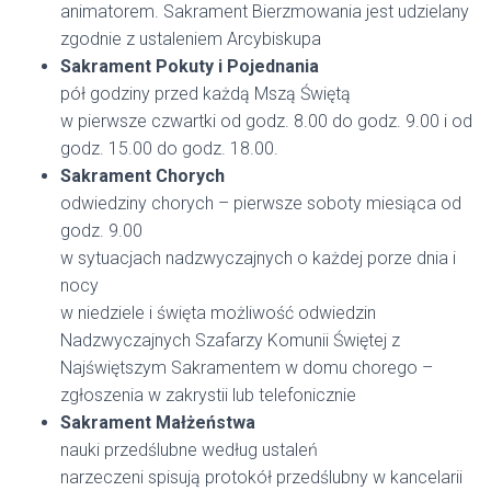
animatorem. Sakrament Bierzmowania jest udzielany
zgodnie z ustaleniem Arcybiskupa
Sakrament Pokuty i Pojednania
pół godziny przed każdą Mszą Świętą
w pierwsze czwartki od godz. 8.00 do godz. 9.00 i od
godz. 15.00 do godz. 18.00.
Sakrament Chorych
odwiedziny chorych – pierwsze soboty miesiąca od
godz. 9.00
w sytuacjach nadzwyczajnych o każdej porze dnia i
nocy
w niedziele i święta możliwość odwiedzin
Nadzwyczajnych Szafarzy Komunii Świętej z
Najświętszym Sakramentem w domu chorego –
zgłoszenia w zakrystii lub telefonicznie
Sakrament Małżeństwa
nauki przedślubne według ustaleń
narzeczeni spisują protokół przedślubny w kancelarii