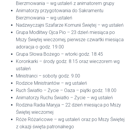
Bierzmowania – wg ustaleń z animatorem grupy
Animatorzy przygotowania do Sakramentu
Bierzmowania – wg ustaleń
Nadzwyczajni Szafarze Komunii Świętej – wg ustaleń
Grupa Modlitwy Ojca Pio – 23 dzień miesiąca po
Mszy Świętej wieczornej, pierwsze czwartki miesiąca
adoracja o godz. 19.00
Grupa Słowa Bożego – wtorki godz. 18.45
Koronkarki – środy godz. 8.15 oraz wieczorem wg
ustaleń
Ministranci – soboty godz. 9.00
Rodzice Ministrantów – wg ustaleń
Ruch Światło – Życie – Oaza – piątki godz. 18.00
Animatorzy Ruchu Światło – Życie – wg ustaleń
Rodzina Radia Maryja – 22 dzień miesiąca po Mszy
Świętej wieczornej
Róże Różańcowe – wg ustaleń oraz po Mszy Świętej
z okazji święta patronalnego