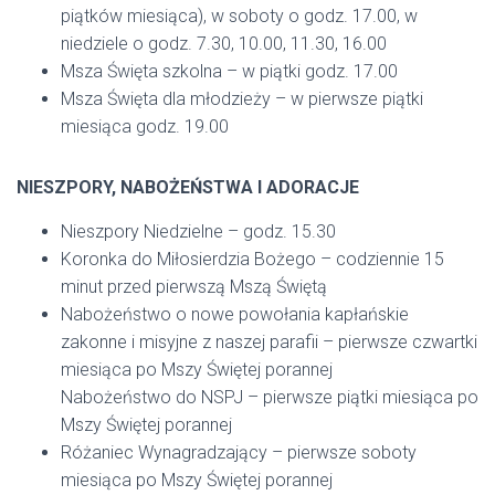
piątków miesiąca), w soboty o godz. 17.00, w
niedziele o
godz. 7.30, 10.00, 11.30, 16.00
Msza Święta szkolna – w piątki godz. 17.00
Msza Święta dla młodzieży – w pierwsze piątki
miesiąca godz. 19.00
NIESZPORY, NABOŻEŃSTWA I ADORACJE
Nieszpory Niedzielne – godz. 15.30
Koronka do Miłosierdzia Bożego – codziennie 15
minut przed pierwszą Mszą Świętą
Nabożeństwo o nowe powołania kapłańskie
zakonne i misyjne z naszej parafii – pierwsze czwartki
miesiąca po Mszy Świętej porannej
Nabożeństwo do NSPJ – pierwsze piątki miesiąca po
Mszy Świętej porannej
Różaniec Wynagradzający – pierwsze soboty
miesiąca po Mszy Świętej porannej