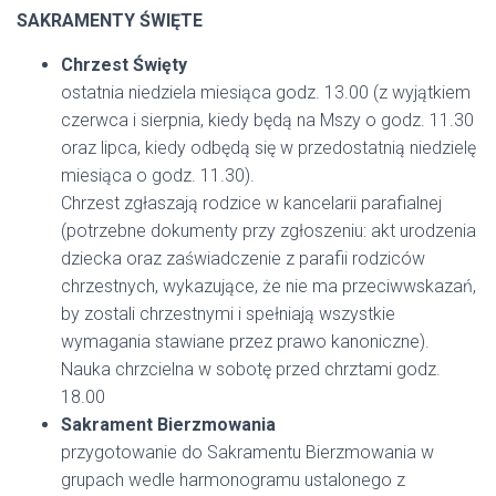
SAKRAMENTY ŚWIĘTE
Chrzest Święty
ostatnia niedziela miesiąca godz. 13.00 (z wyjątkiem
czerwca i sierpnia,
kiedy będą na Mszy o godz. 11.30
oraz lipca, kiedy odbędą się w
przedostatnią niedzielę
miesiąca o godz. 11.30).
Chrzest zgłaszają rodzice w kancelarii parafialnej
(potrzebne dokumenty
przy zgłoszeniu: akt urodzenia
dziecka oraz zaświadczenie z parafii
rodziców
chrzestnych, wykazujące, że nie ma przeciwwskazań,
by zostali
chrzestnymi i spełniają wszystkie
wymagania stawiane przez prawo
kanoniczne).
Nauka chrzcielna w sobotę przed chrztami godz.
18.00
Sakrament Bierzmowania
przygotowanie do Sakramentu Bierzmowania w
grupach wedle harmonogramu ustalonego z