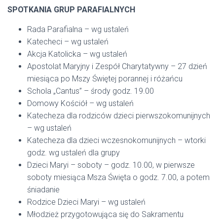
SPOTKANIA GRUP PARAFIALNYCH
Rada Parafialna – wg ustaleń
Katecheci – wg ustaleń
Akcja Katolicka – wg ustaleń
Apostolat Maryjny i Zespół Charytatywny – 27 dzień
miesiąca po Mszy Świętej porannej i różańcu
Schola „Cantus” – środy godz. 19.00
Domowy Kościół – wg ustaleń
Katecheza dla rodziców dzieci pierwszokomunijnych
– wg ustaleń
Katecheza dla dzieci wczesnokomunijnych – wtorki
godz. wg ustaleń dla grupy
Dzieci Maryi – soboty – godz. 10.00, w pierwsze
soboty miesiąca Msza Święta o godz. 7.00, a potem
śniadanie
Rodzice Dzieci Maryi – wg ustaleń
Młodzież przygotowująca się do Sakramentu