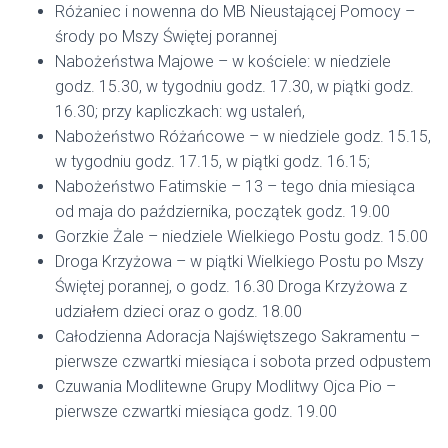
Różaniec i nowenna do MB Nieustającej Pomocy –
środy po Mszy Świętej porannej
Nabożeństwa Majowe – w kościele: w niedziele
godz. 15.30, w tygodniu godz. 17.30, w piątki godz.
16.30; przy kapliczkach: wg ustaleń,
Nabożeństwo Różańcowe – w niedziele godz. 15.15,
w tygodniu godz. 17.15, w piątki godz. 16.15;
Nabożeństwo Fatimskie – 13 – tego dnia miesiąca
od maja do października, początek godz. 19.00
Gorzkie Żale – niedziele Wielkiego Postu godz. 15.00
Droga Krzyżowa – w piątki Wielkiego Postu po Mszy
Świętej porannej, o godz. 16.30 Droga Krzyżowa z
udziałem dzieci oraz o godz. 18.00
Całodzienna Adoracja Najświętszego Sakramentu –
pierwsze czwartki miesiąca i sobota przed odpustem
Czuwania Modlitewne Grupy Modlitwy Ojca Pio –
pierwsze czwartki miesiąca godz. 19.00