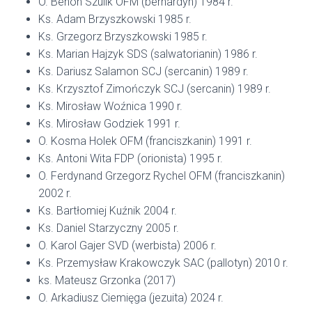
O. Benon Szulik OFM (bernardyn) 1984 r.
Ks. Adam Brzyszkowski 1985 r.
Ks. Grzegorz Brzyszkowski 1985 r.
Ks. Marian Hajzyk SDS (salwatorianin) 1986 r.
Ks. Dariusz Salamon SCJ (sercanin) 1989 r.
Ks. Krzysztof Zimończyk SCJ (sercanin) 1989 r.
Ks. Mirosław Woźnica 1990 r.
Ks. Mirosław Godziek 1991 r.
O. Kosma Holek OFM (franciszkanin) 1991 r.
Ks. Antoni Wita FDP (orionista) 1995 r.
O. Ferdynand Grzegorz Rychel OFM (franciszkanin)
2002 r.
Ks. Bartłomiej Kuźnik 2004 r.
Ks. Daniel Starzyczny 2005 r.
O. Karol Gajer SVD (werbista) 2006 r.
Ks. Przemysław Krakowczyk SAC (pallotyn) 2010 r.
ks. Mateusz Grzonka (2017)
O. Arkadiusz Ciemięga (jezuita) 2024 r.