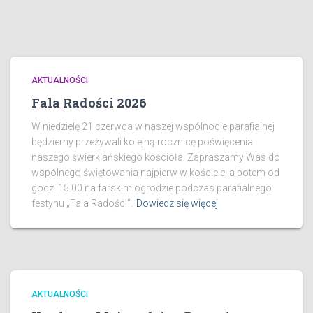
AKTUALNOŚCI
Fala Radości 2026
W niedzielę 21 czerwca w naszej wspólnocie parafialnej
będziemy przeżywali kolejną rocznicę poświęcenia
naszego świerklańskiego kościoła. Zapraszamy Was do
wspólnego świętowania najpierw w kościele, a potem od
godz. 15.00 na farskim ogrodzie podczas parafialnego
festynu „Fala Radości”.
Dowiedz się więcej
AKTUALNOŚCI