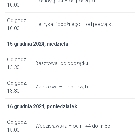
Górnośląska – od początku
10.00
Od godz.
Henryka Pobożnego – od początku
10.00
15 grudnia 2024, niedziela
Od godz.
Basztowa- od początku
13.30
Od godz.
Zamkowa – od początku
13.30
16 grudnia 2024, poniedziałek
Od godz.
Wodzisławska – od nr 44 do nr 85
15.00