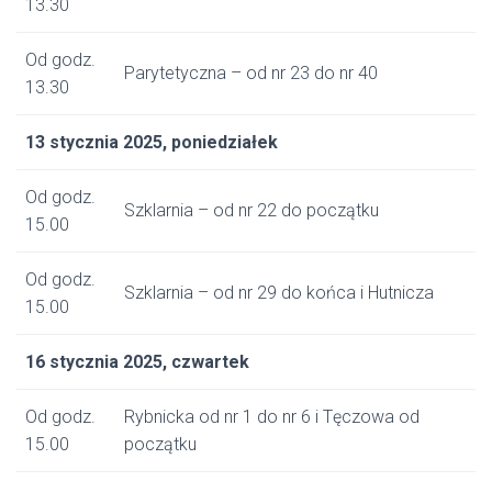
13.30
Od godz.
Parytetyczna – od nr 23 do nr 40
13.30
13 stycznia 2025, poniedziałek
Od godz.
Szklarnia – od nr 22 do początku
15.00
Od godz.
Szklarnia – od nr 29 do końca i Hutnicza
15.00
16 stycznia 2025, czwartek
Od godz.
Rybnicka od nr 1 do nr 6 i Tęczowa od
15.00
początku