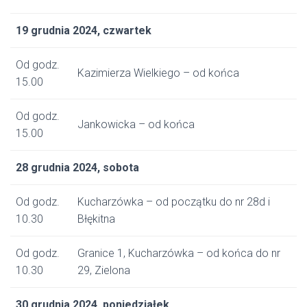
19 grudnia 2024, czwartek
Od godz.
Kazimierza Wielkiego – od końca
15.00
Od godz.
Jankowicka – od końca
15.00
28 grudnia 2024, sobota
Od godz.
Kucharzówka – od początku do nr 28d i
10.30
Błękitna
Od godz.
Granice 1, Kucharzówka – od końca do nr
10.30
29, Zielona
30 grudnia 2024, poniedziałek