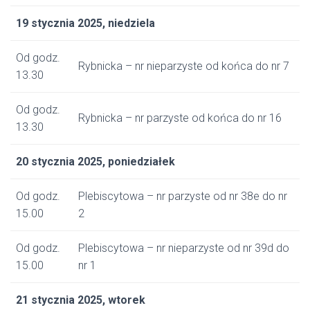
19 stycznia 2025, niedziela
Od godz.
Rybnicka – nr nieparzyste od końca do nr 7
13.30
Od godz.
Rybnicka – nr parzyste od końca do nr 16
13.30
20 stycznia 2025, poniedziałek
Od godz.
Plebiscytowa – nr parzyste od nr 38e do nr
15.00
2
Od godz.
Plebiscytowa – nr nieparzyste od nr 39d do
15.00
nr 1
21 stycznia 2025, wtorek