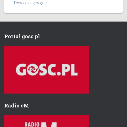
Dowiedz się więcej
Portal gosc.pl
Radio eM