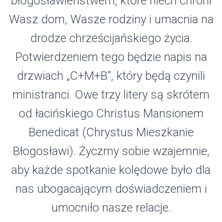
błogosławieństwem, które niech chroni
Wasz dom, Wasze rodziny i umacnia na
drodze chrześcijańskiego życia.
Potwierdzeniem tego będzie napis na
drzwiach „C+M+B”, który będą czynili
ministranci. Owe trzy litery są skrótem
od łacińskiego Christus Mansionem
Benedicat (Chrystus Mieszkanie
Błogosławi). Życzmy sobie wzajemnie,
aby każde spotkanie kolędowe było dla
nas ubogacającym doświadczeniem i
umocniło nasze relacje.