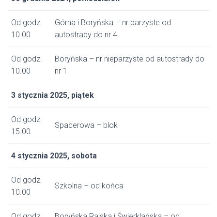
Od godz.
Górna i Boryńska – nr parzyste od
10.00
autostrady do nr 4
Od godz.
Boryńska – nr nieparzyste od autostrady do
10.00
nr 1
3 stycznia 2025, piątek
Od godz.
Spacerowa – blok
15.00
4 stycznia 2025, sobota
Od godz.
Szkolna – od końca
10.00
Od godz.
Boryńska Rajska i Świerklańska – od