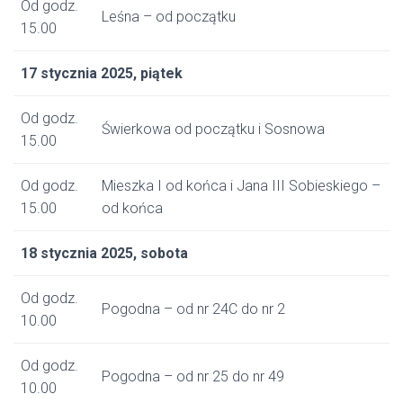
Od godz.
Leśna – od początku
15.00
17 stycznia 2025, piątek
Od godz.
Świerkowa od początku i Sosnowa
15.00
Od godz.
Mieszka I od końca i Jana III Sobieskiego –
15.00
od końca
18 stycznia 2025, sobota
Od godz.
Pogodna – od nr 24C do nr 2
10.00
Od godz.
Pogodna – od nr 25 do nr 49
10.00