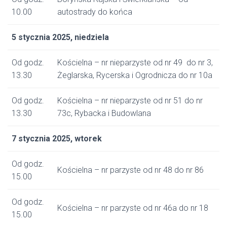
10.00
autostrady do końca
5 stycznia 2025, niedziela
Od godz.
Kościelna – nr nieparzyste od nr 49 do nr 3,
13.30
Żeglarska, Rycerska i Ogrodnicza do nr 10a
Od godz.
Kościelna – nr nieparzyste od nr 51 do nr
13.30
73c, Rybacka i Budowlana
7 stycznia 2025, wtorek
Od godz.
Kościelna – nr parzyste od nr 48 do nr 86
15.00
Od godz.
Kościelna – nr parzyste od nr 46a do nr 18
15.00