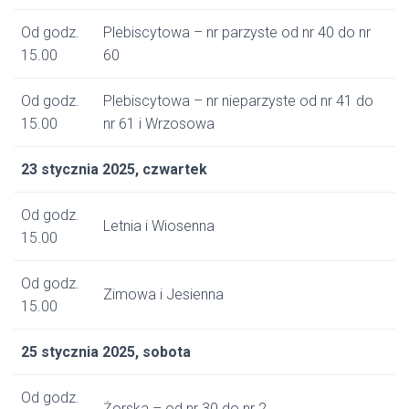
Od godz.
Plebiscytowa – nr parzyste od nr 40 do nr
15.00
60
Od godz.
Plebiscytowa – nr nieparzyste od nr 41 do
15.00
nr 61 i Wrzosowa
23 stycznia 2025, czwartek
Od godz.
Letnia i Wiosenna
15.00
Od godz.
Zimowa i Jesienna
15.00
25 stycznia 2025, sobota
Od godz.
Żorska – od nr 30 do nr 2