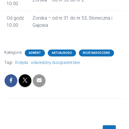
10.00
Od godz.
Żorska – od nr 31 do nr 53, Słoneczna i
10.00
Gajowa
Kategorie:
ADWENT
AKTUALNOŚCI
BOŻE NARODZENIE
Tagi:
Kolęda
odwiedziny duszpasterskie