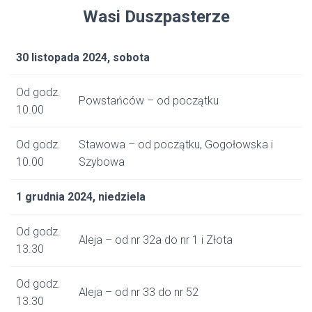
Wasi Duszpasterze
30 listopada 2024, sobota
Od godz.
Powstańców – od początku
10.00
Od godz.
Stawowa – od początku, Gogołowska i
10.00
Szybowa
1 grudnia 2024, niedziela
Od godz.
Aleja – od nr 32a do nr 1 i Złota
13.30
Od godz.
Aleja – od nr 33 do nr 52
13.30