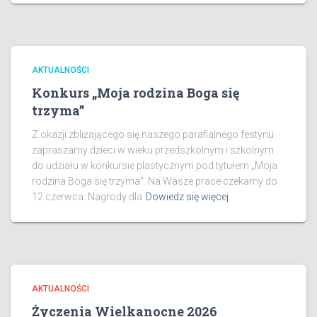
AKTUALNOŚCI
Konkurs „Moja rodzina Boga się
trzyma”
Z okazji zbliżającego się naszego parafialnego festynu
zapraszamy dzieci w wieku przedszkolnym i szkolnym
do udziału w konkursie plastycznym pod tytułem „Moja
rodzina Boga się trzyma”. Na Wasze prace czekamy do
12 czerwca. Nagrody dla
Dowiedz się więcej
AKTUALNOŚCI
Życzenia Wielkanocne 2026