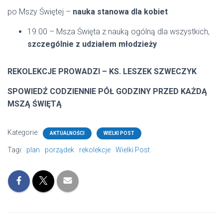
po Mszy Świętej –
nauka stanowa dla kobiet
19.00 – Msza Święta z nauką ogólną dla wszystkich,
szczególnie z udziałem młodzieży
REKOLEKCJE PROWADZI – KS. LESZEK SZWECZYK
SPOWIEDŹ CODZIENNIE PÓŁ GODZINY PRZED KAŻDĄ
MSZĄ ŚWIĘTĄ
Kategorie:
AKTUALNOŚCI
WIELKI POST
Tagi:
plan
porządek
rekolekcje
Wielki Post