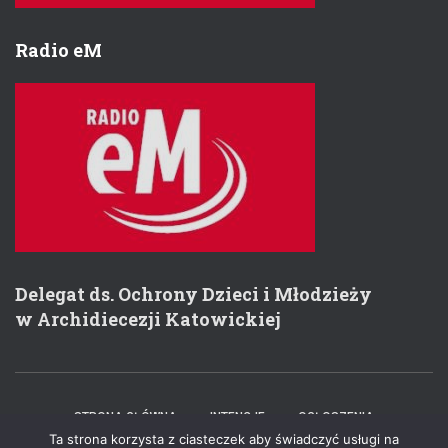
Radio eM
Delegat ds. Ochrony Dzieci i Młodzieży
w Archidiecezji Katowickiej
STRONA GŁÓWNA
INTENCJE
OGŁOSZENIA
Ta strona korzysta z ciasteczek aby świadczyć usługi na