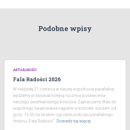
Podobne wpisy
AKTUALNOŚCI
Fala Radości 2026
W niedzielę 21 czerwca w naszej wspólnocie parafialnej
będziemy przeżywali kolejną rocznicę poświęcenia
naszego świerklańskiego kościoła. Zapraszamy Was do
wspólnego świętowania najpierw w kościele, a potem od
godz. 15.00 na farskim ogrodzie podczas parafialnego
festynu „Fala Radości”.
Dowiedz się więcej