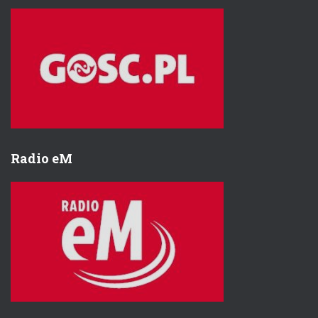
Radio eM