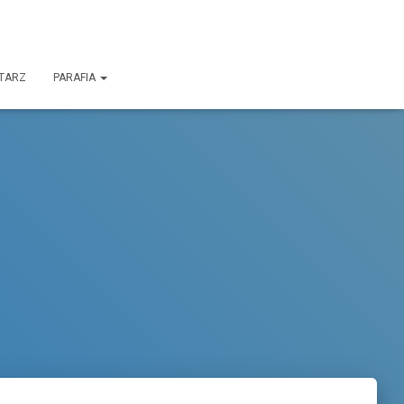
TARZ
PARAFIA