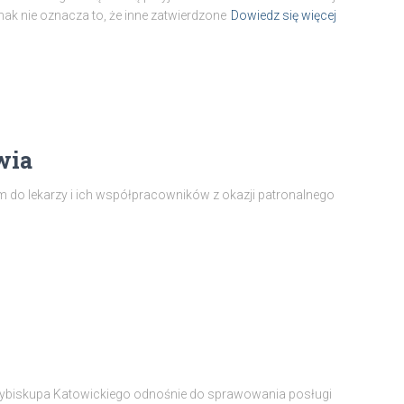
nak nie oznacza to, że inne zatwierdzone
Dowiedz się więcej
wia
 do lekarzy i ich współpracowników z okazji patronalnego
ybiskupa Katowickiego odnośnie do sprawowania posługi